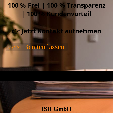
100 % Frei | 100 % Transparenz
| 100 % Kundenvorteil
👉 Jetzt Kontakt aufnehmen
Jetzt Beraten lassen
ISH GmbH